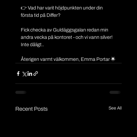
👉 Vad har varit höjdpunkten under din 
första tid på Differ?
Fick checka av Guldäggsgalan redan min 
andra vecka på kontoret - och vi vann silver! 
Inte dåligt..
Återigen varmt välkommen, Emma Portar 🌟
Recent Posts
See All