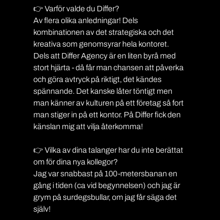
👉 Varför valde du Differ?
Av flera olika anledningar! Dels 
kombinationen av det strategiska och det 
kreativa som genomsyrar hela kontoret. 
Dels att Differ Agency är en liten byrå med 
stort hjärta - då får man chansen att påverka 
och göra avtryck på riktigt, det kändes 
spännande. Det kanske låter töntigt men 
man känner av kulturen på ett företag så fort 
man stiger in på ett kontor. På Differ fick den 
känslan mig att vilja återkomma!
👉 Vilka av dina talanger har du inte berättat 
om för dina nya kollegor?
Jag var snabbast på 100-metersbanan en 
gång i tiden (ca vid begynnelsen) och jag är 
grym på surdegsbullar, om jag får säga det 
själv!