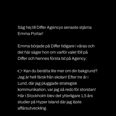
Säg hej till Differ Agencys senaste stjärna 
Emma Portar!
Emma började på Differ tidigare i våras och 
det här säger hon om varför valet föll på 
Differ och hennes första tid på Agency:
👉 Kan du berätta lite mer om din bakgrund?
Jag är helt färsk från skolan! Efter tre år i 
Lund, där jag pluggade strategisk 
kommunikation, var jag så redo för storstan! 
Här i Stockholm blev det ytterligare 1,5 års 
studier på Hyper Island där jag läste 
affärsutveckling.