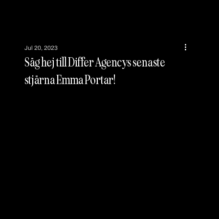
Jul 20, 2023
Säg hej till Differ Agencys senaste
stjärna Emma Portar!